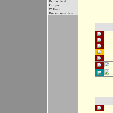
Deutschland
Europa
Weltweit
Draisinenstrecken