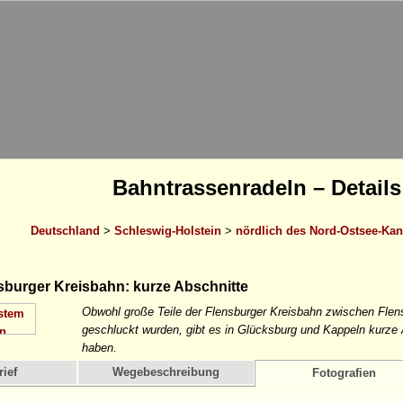
Bahntrassenradeln – Details
Deutschland
>
Schleswig-Holstein
>
nördlich des Nord-Ostsee-Kan
burger Kreisbahn: kurze Abschnitte
Obwohl große Teile der Flensburger Kreisbahn zwischen Flen
geschluckt wurden, gibt es in Glücksburg und Kappeln kurze 
haben.
ief
Wegebeschreibung
Fotografien