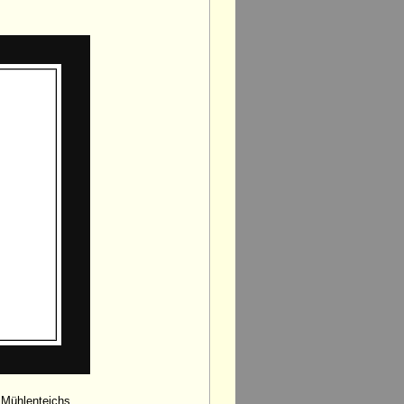
 Mühlenteichs.