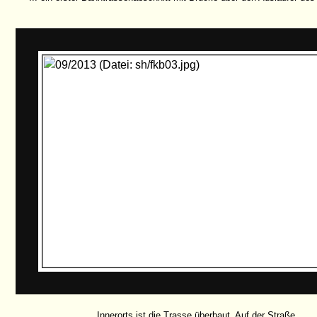
Innerorts ist die Trasse überbaut. Auf der Straße ...