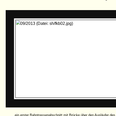
... ein erster Bahntrassenabschnitt mit Brücke über den Ausläufer des