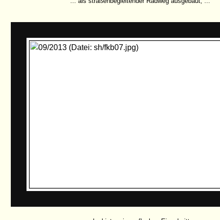
... als straßenbegleitender Radweg ausgebaut, ...