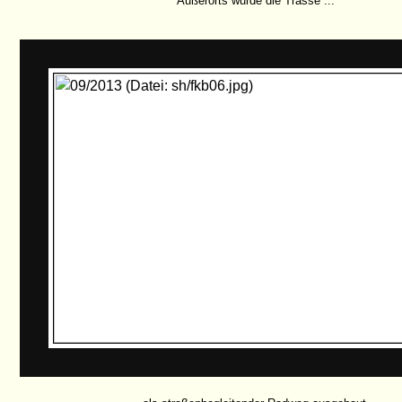
Außerorts wurde die Trasse ...