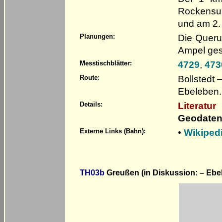
Rockensu
und am 2. 
Die Queru
Planungen:
Ampel ges
4729
,
473
Messtischblätter:
Bollstedt
Route:
Ebeleben.
Literatur
Details:
Geodaten
•
Wikiped
Externe Links (Bahn):
TH03b
Greußen (in Diskussion: – Ebel