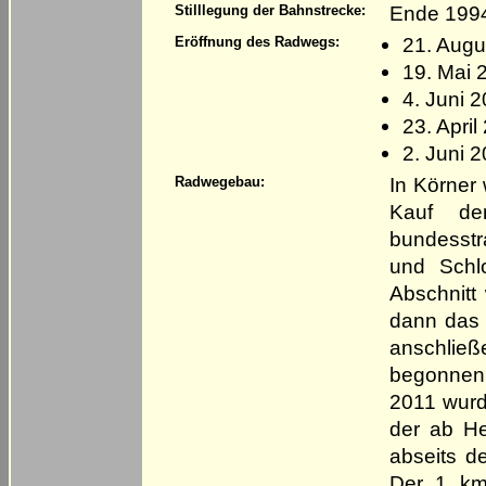
Ende 1994
Stilllegung der Bahnstrecke:
21. Augu
Eröffnung des Radwegs:
19. Mai 
4. Juni 2
23. Apri
2. Juni 
In Körner
Radwegebau:
Kauf de
bundesst
und Schl
Abschnitt
dann das 
anschließ
begonnen
2011 wurde
der ab H
abseits d
Der 1 km