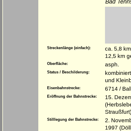
Bad Tenns
ca. 5,8 km
Streckenlänge (einfach):
12,5 km g
asph.
Oberfläche:
kombinier
Status / Beschilderung:
und Klein
6714 / Bal
Eisenbahnstrecke:
15. Dezemb
Eröffnung der Bahnstrecke:
(Herbsleb
Straußfurt
2. Novembe
Stilllegung der Bahnstrecke:
1997 (Döll