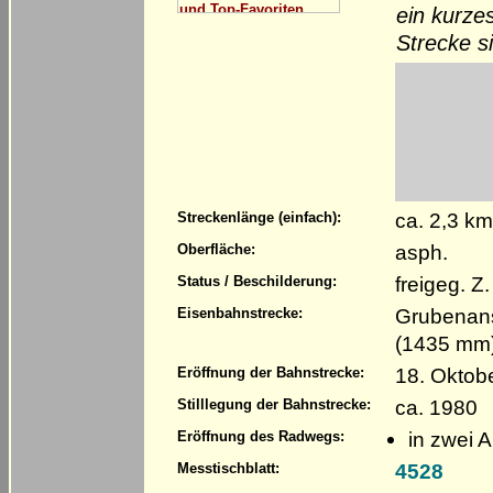
ein kurze
Strecke s
ca. 2,3 k
Streckenlänge (einfach):
asph.
Oberfläche:
freigeg. 
Status / Beschilderung:
Grubenans
Eisenbahnstrecke:
(1435 mm
18. Oktob
Eröffnung der Bahnstrecke:
ca. 1980
Stilllegung der Bahnstrecke:
in zwei 
Eröffnung des Radwegs:
4528
Messtischblatt: