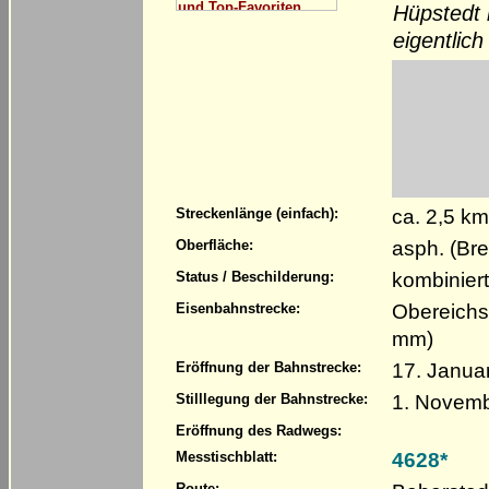
Hüpstedt m
eigentlich
ca. 2,5 k
Streckenlänge (einfach):
asph. (Bre
Oberfläche:
kombinier
Status / Beschilderung:
Obereichs
Eisenbahnstrecke:
mm)
17. Januar
Eröffnung der Bahnstrecke:
1. Novem
Stilllegung der Bahnstrecke:
Eröffnung des Radwegs:
4628*
Messtischblatt:
Route: