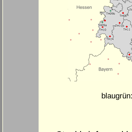
blaugrün