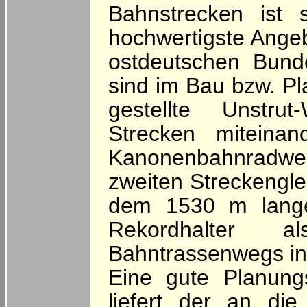
Bahnstrecken ist 
hochwertigste Ange
ostdeutschen Bund
sind im Bau bzw. Pl
gestellte Unstru
Strecken miteinan
Kanonenbahnradweg
zweiten Streckenglei
dem 1530 m lange
Rekordhalter 
Bahntrassenwegs in
Eine gute Planung
liefert der an d