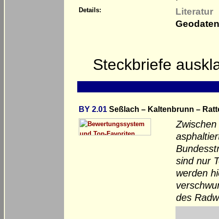
Literatur
Details:
Geodaten
Steckbriefe ausk
BY 2.01
Seßlach – Kaltenbrunn – Ratt
Zwischen 
asphaltier
Bundesstr
sind nur 
werden hi
verschwun
des Radwe