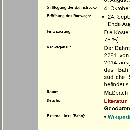
4. Oktober
Stilllegung der Bahnstrecke:
24. Sept
Eröffnung des Radwegs:
Ende Aug
Die Koste
Finanzierung:
75 %).
Der Bahnt
Radwegebau:
2281 von 
2014 ausg
des Bahn
südliche 
befindet si
Maßbach 
Route:
Literatur
Details:
Geodaten
•
Wikiped
Externe Links (Bahn):