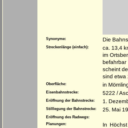
Die Bahns
Synonyme:
ca. 13,4 
Streckenlänge (einfach):
im Ortsbe
befahrbar
scheint d
sind etwa
in Mömlin
Oberfläche:
5222 / As
Eisenbahnstrecke:
1. Dezemb
Eröffnung der Bahnstrecke:
25. Mai 1
Stilllegung der Bahnstrecke:
Eröffnung des Radwegs:
In Höchst
Planungen: