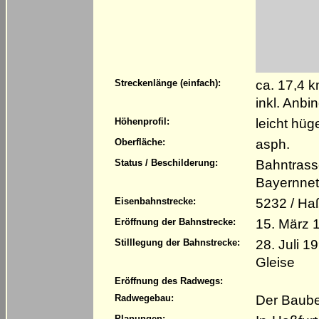
ca. 17,4 
Streckenlänge (einfach):
inkl. Anbi
leicht hüg
Höhenprofil:
asph.
Oberfläche:
Bahntrass
Status / Beschilderung:
Bayernnet
5232 / Ha
Eisenbahnstrecke:
15. März 
Eröffnung der Bahnstrecke:
28. Juli 
Stilllegung der Bahnstrecke:
Gleise
Eröffnung des Radwegs:
Der Baube
Radwegebau:
Planungen: