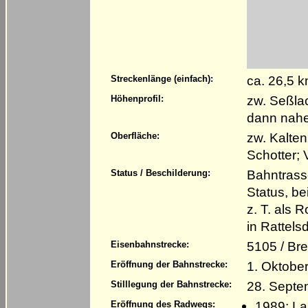
ca. 26,5 
Streckenlänge (einfach):
zw. Seßlac
Höhenprofil:
dann nahe
zw. Kalten
Oberfläche:
Schotter;
Bahntrass
Status / Beschilderung:
Status, be
z. T. als
in Rattels
5105 / Bre
Eisenbahnstrecke:
1. Oktobe
Eröffnung der Bahnstrecke:
28. Septe
Stilllegung der Bahnstrecke:
1989: La
Eröffnung des Radwegs: