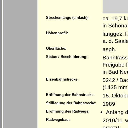
ca. 19,7 
Streckenlänge (einfach):
in Schöna
langgez. 
Höhenprofil:
a. d. Saal
asph.
Oberfläche:
Bahntrass
Status / Beschilderung:
Freigabe f
in Bad Ne
5242 / Ba
Eisenbahnstrecke:
(1435 mm
15. Oktob
Eröffnung der Bahnstrecke:
1989
Stilllegung der Bahnstrecke:
Anfang d
Eröffnung des Radwegs:
2010/11 w
Radwegebau:
ersetzt.