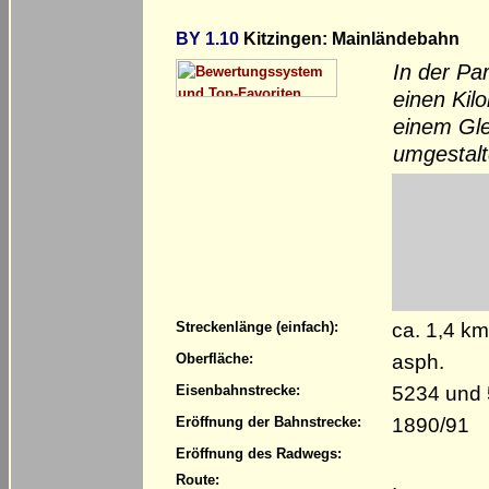
BY 1.10
Kitzingen: Mainländebahn
In der Pa
einen Kil
einem Gle
umgestalt
ca. 1,4 k
Streckenlänge (einfach):
asph.
Oberfläche:
5234 und 
Eisenbahnstrecke:
1890/91
Eröffnung der Bahnstrecke:
Eröffnung des Radwegs:
.
Route: