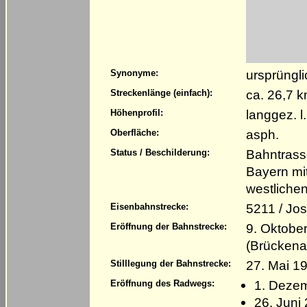
ursprüngl
Synonyme:
ca. 26,7 
Streckenlänge (einfach):
langgez. l
Höhenprofil:
asph.
Oberfläche:
Bahntrass
Status / Beschilderung:
Bayern mi
westliche
5211 / Jo
Eisenbahnstrecke:
9. Oktobe
Eröffnung der Bahnstrecke:
(Brückena
27. Mai 19
Stilllegung der Bahnstrecke:
1. Dezem
Eröffnung des Radwegs:
26. Juni