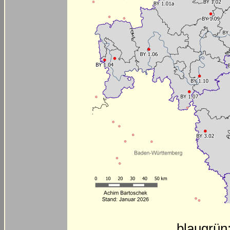
blaugrün