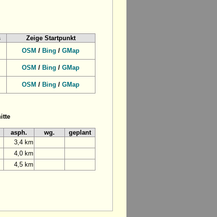
s
Zeige Startpunkt
OSM
/
Bing
/
GMap
OSM
/
Bing
/
GMap
OSM
/
Bing
/
GMap
itte
asph.
wg.
geplant
3,4 km
4,0 km
4,5 km