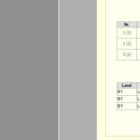
Nr.
1 (1)
2 (1)
3 (1)
Land
BY
L
BY
L
BY
L