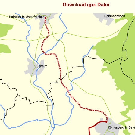
Download gpx-Datei