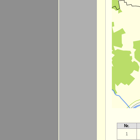
Nr.
1