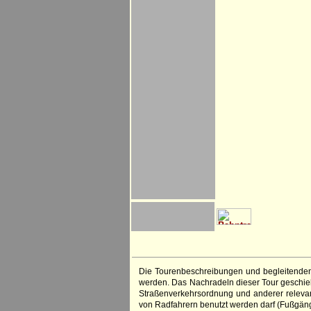
Die Tourenbeschreibungen und begleitenden
werden. Das Nachradeln dieser Tour geschieht
Straßenverkehrsordnung und anderer relevan
von Radfahrern benutzt werden darf (Fußgän