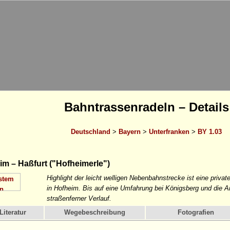
Bahntrassenradeln – Details
Deutschland
>
Bayern
>
Unterfranken
>
BY 1.03
m – Haßfurt ("Hofheimerle")
Highlight der leicht welligen Nebenbahnstrecke ist eine pr
in Hofheim. Bis auf eine Umfahrung bei Königsberg und die A
straßenferner Verlauf.
Literatur
Wegebeschreibung
Fotografien