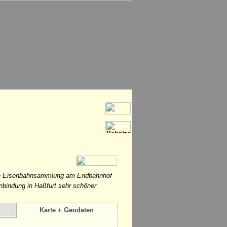
ivate Eisenbahnsammlung am Endbahnhof
nbindung in Haßfurt sehr schöner
Karte + Geodaten