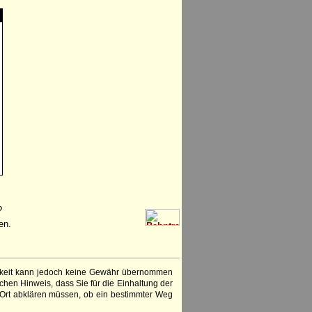
?
en.
igkeit kann jedoch keine Gewähr übernommen
chen Hinweis, dass Sie für die Einhaltung der
 Ort abklären müssen, ob ein bestimmter Weg