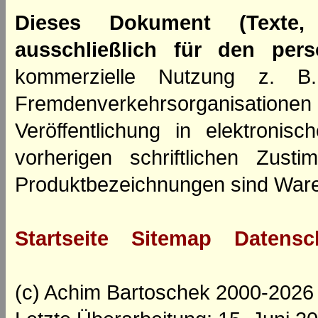
Dieses Dokument (Texte,
ausschließlich für den per
kommerzielle Nutzung z. B. 
Fremdenverkehrsorganisation
Veröffentlichung in elektroni
vorherigen schriftlichen Zus
Produktbezeichnungen sind Ware
Startseite
Sitemap
Datensc
(c) Achim Bartoschek 2000-2026