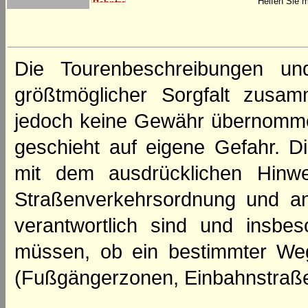
Helfen Sie m
Die Tourenbeschreibungen un
größtmöglicher Sorgfalt zusamm
jedoch keine Gewähr übernomme
geschieht auf eigene Gefahr. Di
mit dem ausdrücklichen Hinwe
Straßenverkehrsordnung und an
verantwortlich sind und insbes
müssen, ob ein bestimmter We
(Fußgängerzonen, Einbahnstraße