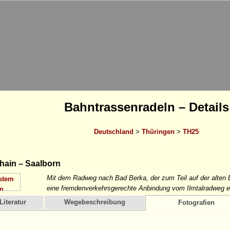
Bahntrassenradeln – Details
Deutschland
>
Thüringen
>
TH25
ain – Saalborn
Mit dem Radweg nach Bad Berka, der zum Teil auf der alten B
eine fremdenverkehrsgerechte Anbindung vom Ilmtalradweg er
Literatur
Wegebeschreibung
Fotografien