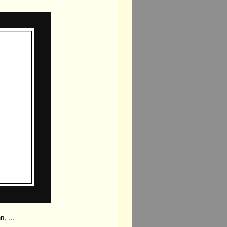
, ...