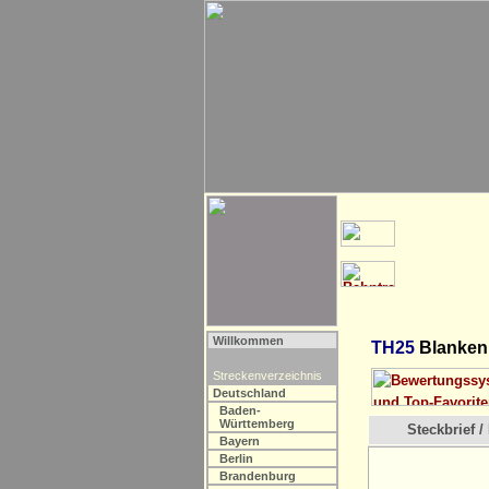
Willkommen
TH25
Blankenh
Streckenverzeichnis
Deutschland
Baden-
Württemberg
Steckbrief / 
Bayern
Berlin
Brandenburg