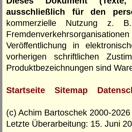
Dieses Dokument (Texte,
ausschließlich für den per
kommerzielle Nutzung z. B. 
Fremdenverkehrsorganisation
Veröffentlichung in elektroni
vorherigen schriftlichen Zus
Produktbezeichnungen sind Ware
Startseite
Sitemap
Datensc
(c) Achim Bartoschek 2000-2026
Letzte Überarbeitung: 15. Juni 2