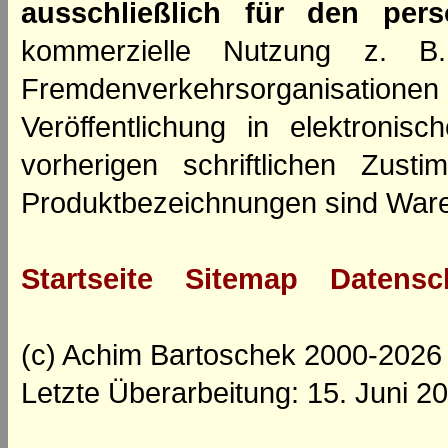
ausschließlich für den per
kommerzielle Nutzung z. B. 
Fremdenverkehrsorganisation
Veröffentlichung in elektroni
vorherigen schriftlichen Zus
Produktbezeichnungen sind Ware
Startseite
Sitemap
Datensc
(c) Achim Bartoschek 2000-2026
Letzte Überarbeitung: 15. Juni 2