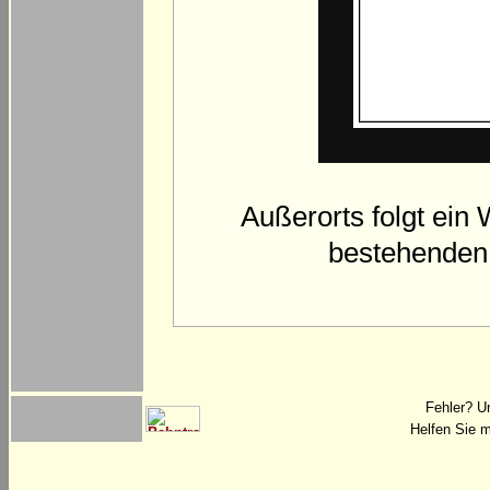
Außerorts folgt ein 
bestehenden 
Fehler? U
Helfen Sie m