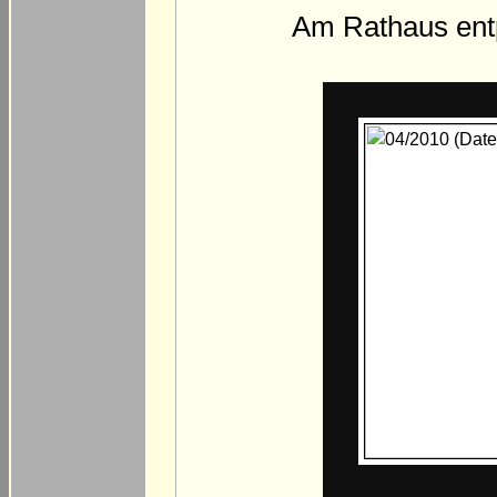
Am Rathaus entp