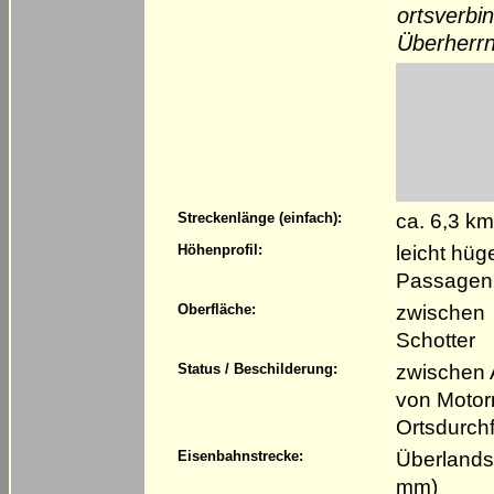
ortsverbi
Überherrn
ca. 6,3 k
Streckenlänge (einfach):
leicht hüg
Höhenprofil:
Passagen,
zwischen 
Oberfläche:
Schotter
zwischen A
Status / Beschilderung:
von Motor
Ortsdurch
Überlands
Eisenbahnstrecke:
mm)