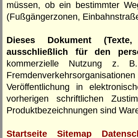
müssen, ob ein bestimmter We
(Fußgängerzonen, Einbahnstraße
Dieses Dokument (Texte,
ausschließlich für den per
kommerzielle Nutzung z. B. 
Fremdenverkehrsorganisation
Veröffentlichung in elektroni
vorherigen schriftlichen Zus
Produktbezeichnungen sind Ware
Startseite
Sitemap
Datensc