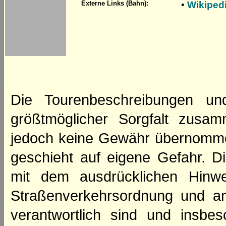
•
Wikiped
Externe Links (Bahn):
Die Tourenbeschreibungen un
größtmöglicher Sorgfalt zusamm
jedoch keine Gewähr übernomme
geschieht auf eigene Gefahr. Di
mit dem ausdrücklichen Hinwe
Straßenverkehrsordnung und an
verantwortlich sind und insbes