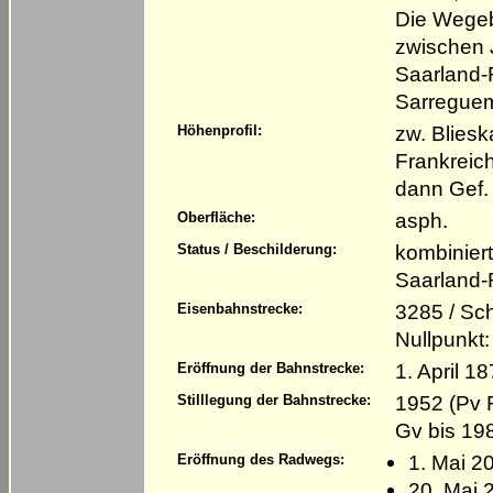
Die Wegeb
zwischen 
Saarland-
Sarreguem
zw. Bliesk
Höhenprofil:
Frankreich
dann Gef.
asph.
Oberfläche:
kombinier
Status / Beschilderung:
Saarland-
3285 / Sc
Eisenbahnstrecke:
Nullpunkt
1. April 1
Eröffnung der Bahnstrecke:
1952 (Pv 
Stilllegung der Bahnstrecke:
Gv bis 19
1. Mai 2
Eröffnung des Radwegs:
20. Mai 