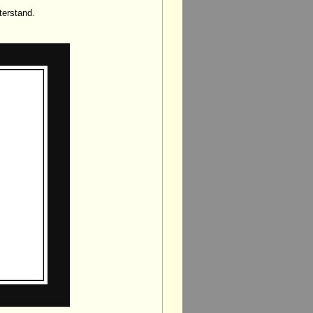
terstand.