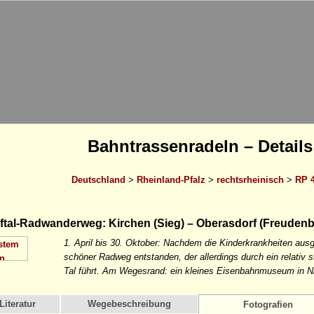
Bahntrassenradeln – Details
Deutschland
>
Rheinland-Pfalz
>
rechtsrheinisch
>
RP 4
tal-Radwanderweg: Kirchen (Sieg) – Oberasdorf (Freudenb
1. April bis 30. Oktober: Nachdem die Kinderkrankheiten ausge
schöner Radweg entstanden, der allerdings durch ein relativ 
Tal führt. Am Wegesrand: ein kleines Eisenbahnmuseum in N
Literatur
Wegebeschreibung
Fotografien