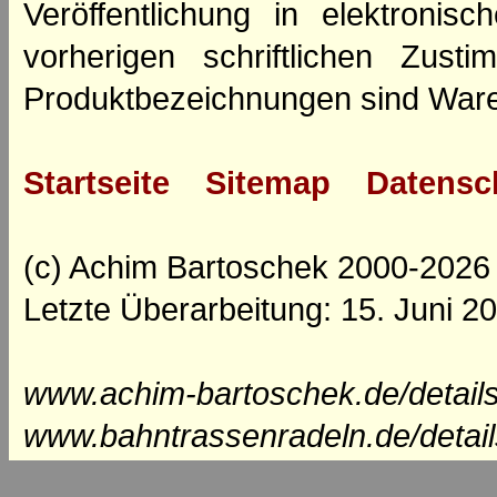
Veröffentlichung in elektroni
vorherigen schriftlichen Zus
Produktbezeichnungen sind Ware
Startseite
Sitemap
Datensc
(c) Achim Bartoschek 2000-2026
Letzte Überarbeitung: 15. Juni 2
www.achim-bartoschek.de/detail
www.bahntrassenradeln.de/detai