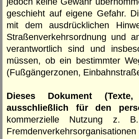
jedoch keine Gewähr übernomme
geschieht auf eigene Gefahr. Di
mit dem ausdrücklichen Hinwe
Straßenverkehrsordnung und an
verantwortlich sind und insbes
müssen, ob ein bestimmter We
(Fußgängerzonen, Einbahnstraße
Dieses Dokument (Texte,
ausschließlich für den per
kommerzielle Nutzung z. B. 
Fremdenverkehrsorganisation