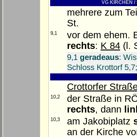
VG KIRCHEN / S
mehrere zum Tei
St.
vor dem ehem. B
9,1
rechts
:
K 84
(l. 
9,1
geradeaus
: Wi
Schloss Krottorf 5,
Crottorfer Straß
der Straße in 
10,2
rechts
, dann
li
am Jakobiplatz
10,3
an der Kirche vo