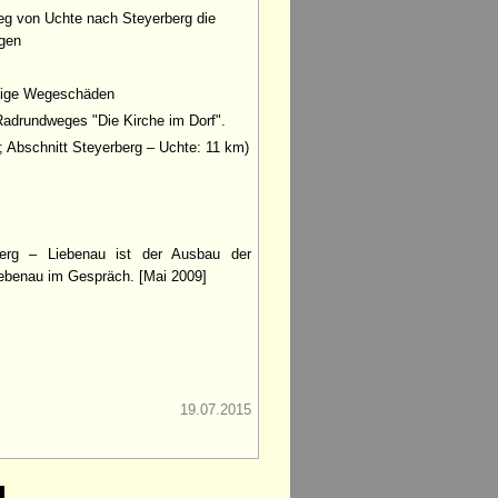
eg von Uchte nach Steyerberg die
gen
inige Wegeschäden
 Radrundweges "Die Kirche im Dorf".
 Abschnitt Steyerberg – Uchte: 11 km)
berg – Liebenau ist der Ausbau der
iebenau im Gespräch. [Mai 2009]
19.07.2015