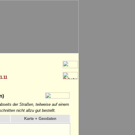
 1.11
n)
bseits der Straßen, teilweise auf einem
nitten nicht allzu gut bestellt.
Karte + Geodaten