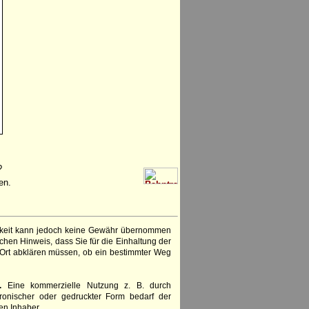
?
en.
igkeit kann jedoch keine Gewähr übernommen
chen Hinweis, dass Sie für die Einhaltung der
 Ort abklären müssen, ob ein bestimmter Weg
.
Eine kommerzielle Nutzung z. B. durch
ronischer oder gedruckter Form bedarf der
en Inhaber.