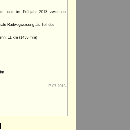
orst und im Frühjahr 2013 zwischen
onale Radwegweisung als Teil des
fehn; 11 km (1435 mm)
ehn
17.07.2016