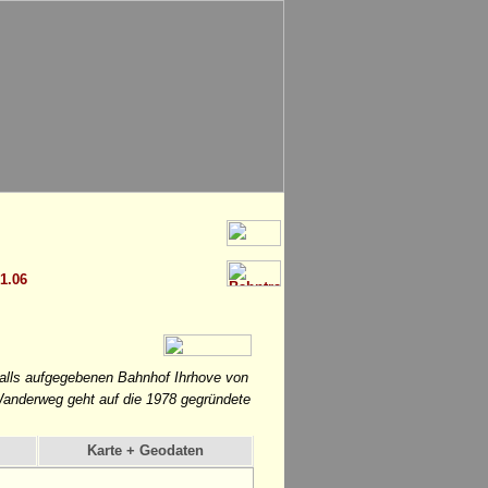
 1.06
falls aufgegebenen Bahnhof Ihrhove von
Wanderweg geht auf die 1978 gegründete
Karte + Geodaten