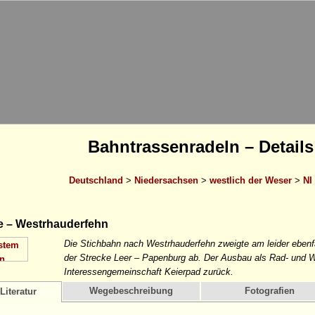
Bahntrassenradeln – Details
Deutschland
>
Niedersachsen
>
westlich der Weser
>
NI
e – Westrhauderfehn
Die Stichbahn nach Westrhauderfehn zweigte am leider eben
der Strecke Leer – Papenburg ab. Der Ausbau als Rad- und 
Interessengemeinschaft Keierpad zurück.
Wegebeschreibung
Fotografien
Literatur