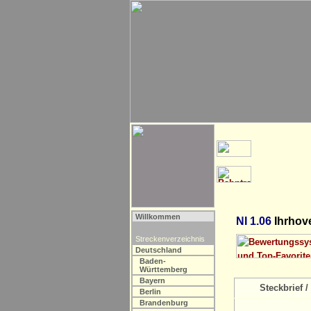
Willkommen
NI 1.06
Ihrhov
Streckenverzeichnis
Deutschland
Baden-
Württemberg
Bayern
Steckbrief / 
Berlin
Brandenburg