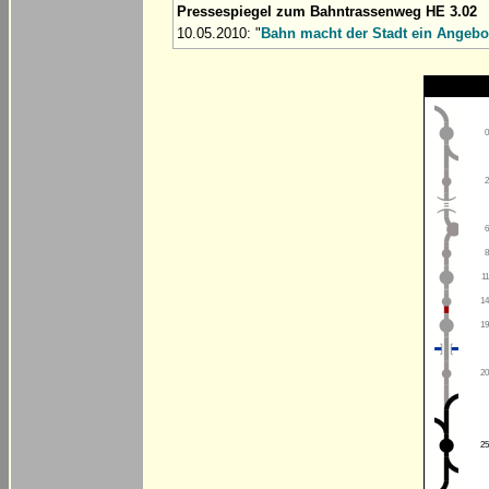
Pressespiegel zum Bahntrassenweg HE 3.02
10.05.2010: "
Bahn macht der Stadt ein Angebo
0
2
6
8
11
14
19
20
25