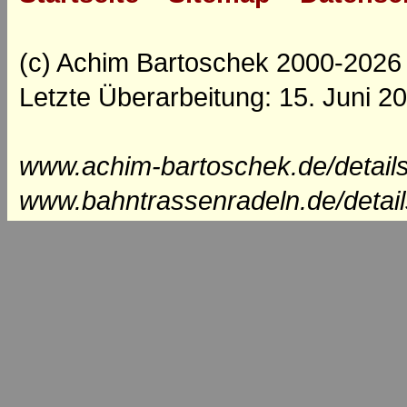
(c) Achim Bartoschek 2000-2026
Letzte Überarbeitung: 15. Juni 2
www.achim-bartoschek.de/details
www.bahntrassenradeln.de/detai