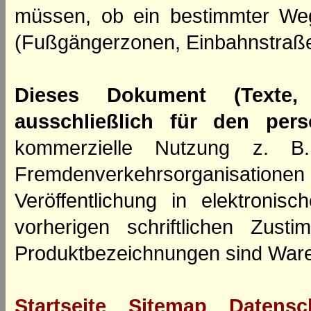
müssen, ob ein bestimmter We
(Fußgängerzonen, Einbahnstraße
Dieses Dokument (Texte,
ausschließlich für den per
kommerzielle Nutzung z. B. 
Fremdenverkehrsorganisation
Veröffentlichung in elektroni
vorherigen schriftlichen Zus
Produktbezeichnungen sind Ware
Startseite
Sitemap
Datensc