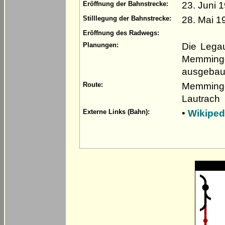
23. Juni 
Eröffnung der Bahnstrecke:
28. Mai 1
Stilllegung der Bahnstrecke:
Eröffnung des Radwegs:
Die Lega
Planungen:
Memminge
ausgebaut
Memmingen
Route:
Lautrach
•
Wikipe
Externe Links (Bahn):