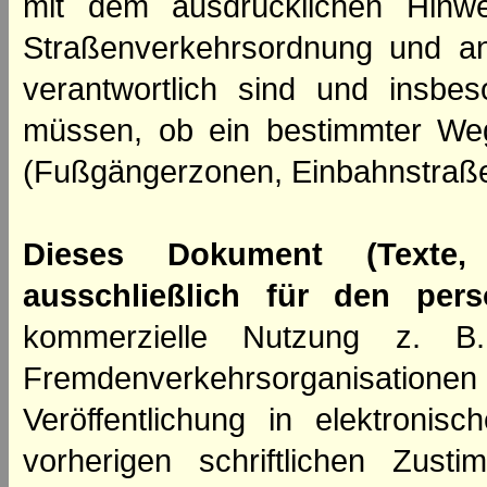
mit dem ausdrücklichen Hinwe
Straßenverkehrsordnung und an
verantwortlich sind und insbes
müssen, ob ein bestimmter We
(Fußgängerzonen, Einbahnstraße
Dieses Dokument (Texte,
ausschließlich für den per
kommerzielle Nutzung z. B. 
Fremdenverkehrsorganisation
Veröffentlichung in elektroni
vorherigen schriftlichen Zus