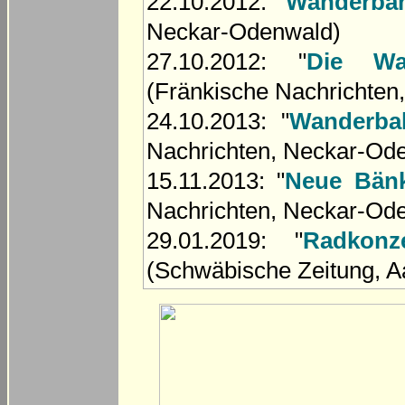
22.10.2012: "
Wanderbah
Neckar-Odenwald)
27.10.2012: "
Die Wa
(Fränkische Nachrichten
24.10.2013: "
Wanderba
Nachrichten, Neckar-Od
15.11.2013: "
Neue Bän
Nachrichten, Neckar-Od
29.01.2019: "
Radkonz
(Schwäbische Zeitung, A