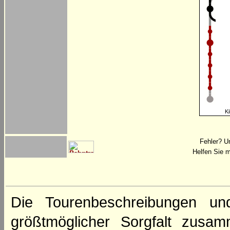
Ki
Fehler? U
Helfen Sie m
Die Tourenbeschreibungen un
größtmöglicher Sorgfalt zusamm