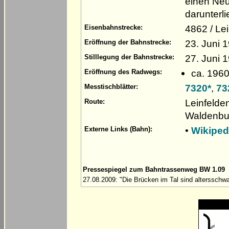
einen Neu
darunterl
4862 / Le
Eisenbahnstrecke:
23. Juni 
Eröffnung der Bahnstrecke:
27. Juni 
Stilllegung der Bahnstrecke:
ca. 196
Eröffnung des Radwegs:
7320*
,
73
Messtischblätter:
Leinfelde
Route:
Waldenbu
•
Wikiped
Externe Links (Bahn):
Pressespiegel zum Bahntrassenweg BW 1.09
27.08.2009: "Die Brücken im Tal sind altersschwa