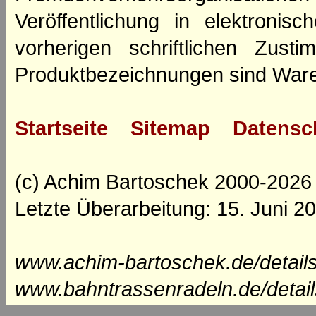
Veröffentlichung in elektroni
vorherigen schriftlichen Zus
Produktbezeichnungen sind Ware
Startseite
Sitemap
Datensc
(c) Achim Bartoschek 2000-2026
Letzte Überarbeitung: 15. Juni 2
www.achim-bartoschek.de/detail
www.bahntrassenradeln.de/detai