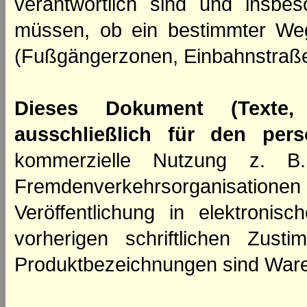
verantwortlich sind und insbes
müssen, ob ein bestimmter We
(Fußgängerzonen, Einbahnstraße
Dieses Dokument (Texte,
ausschließlich für den per
kommerzielle Nutzung z. B. 
Fremdenverkehrsorganisation
Veröffentlichung in elektroni
vorherigen schriftlichen Zus
Produktbezeichnungen sind Ware