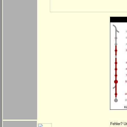
0
0
1
2
4
6
7
11
13
15
Ki
Fehler? U