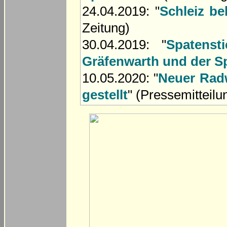
24.04.2019: "
Schleiz b
Zeitung)
30.04.2019: "
Spatens
Gräfenwarth und der S
10.05.2020: "
Neuer Radw
gestellt
" (Pressemitteilu