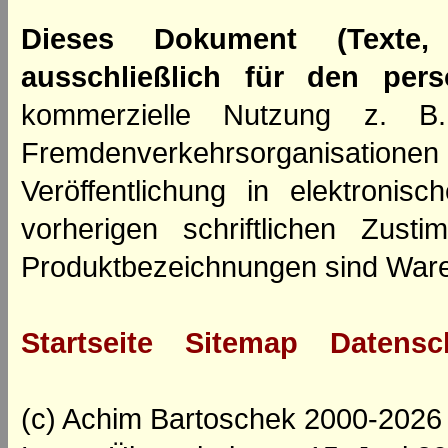
Dieses Dokument (Texte,
ausschließlich für den per
kommerzielle Nutzung z. B. 
Fremdenverkehrsorganisation
Veröffentlichung in elektroni
vorherigen schriftlichen Zus
Produktbezeichnungen sind Ware
Startseite
Sitemap
Datensc
(c) Achim Bartoschek 2000-2026