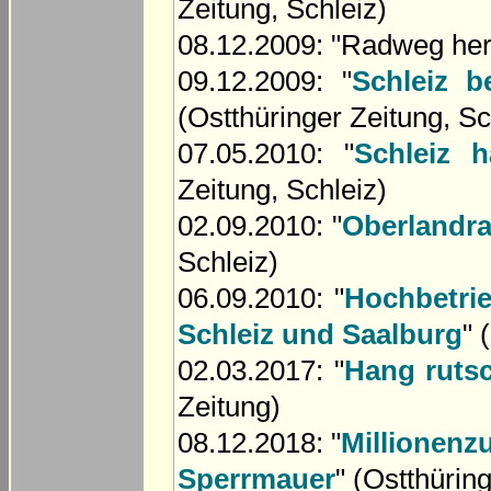
Zeitung, Schleiz)
08.12.2009: "Radweg herb
09.12.2009: "
Schleiz 
(Ostthüringer Zeitung, Sc
07.05.2010: "
Schleiz 
Zeitung, Schleiz)
02.09.2010: "
Oberlandra
Schleiz)
06.09.2010: "
Hochbetri
Schleiz und Saalburg
" 
02.03.2017: "
Hang ruts
Zeitung)
08.12.2018: "
Millionenz
Sperrmauer
" (Ostthürin