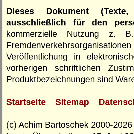
Dieses Dokument (Texte,
ausschließlich für den per
kommerzielle Nutzung z. B. 
Fremdenverkehrsorganisation
Veröffentlichung in elektroni
vorherigen schriftlichen Zus
Produktbezeichnungen sind Ware
Startseite
Sitemap
Datensc
(c) Achim Bartoschek 2000-2026