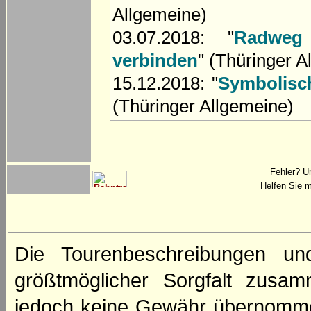
Allgemeine)
03.07.2018: "
Radweg
verbinden
" (Thüringer A
15.12.2018: "
Symbolisc
(Thüringer Allgemeine)
Fehler? U
Helfen Sie m
Die Tourenbeschreibungen un
größtmöglicher Sorgfalt zusamm
jedoch keine Gewähr übernomme