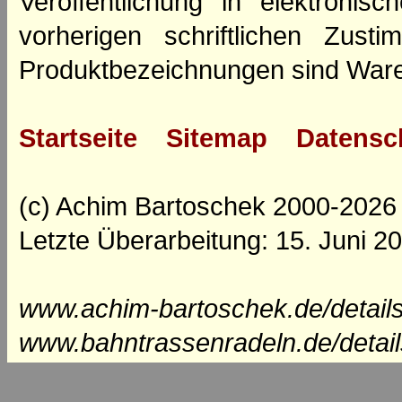
Veröffentlichung in elektroni
vorherigen schriftlichen Zus
Produktbezeichnungen sind Ware
Startseite
Sitemap
Datensc
(c) Achim Bartoschek 2000-2026
Letzte Überarbeitung: 15. Juni 2
www.achim-bartoschek.de/details
www.bahntrassenradeln.de/detail