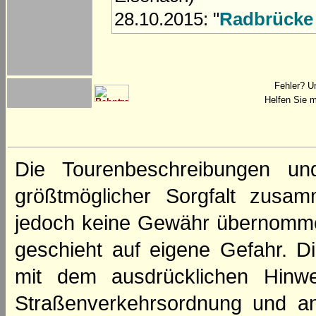
28.10.2015: "
Radbrücke 
Fehler? U
Helfen Sie m
Die Tourenbeschreibungen un
größtmöglicher Sorgfalt zusamm
jedoch keine Gewähr übernomme
geschieht auf eigene Gefahr. Di
mit dem ausdrücklichen Hinwe
Straßenverkehrsordnung und an