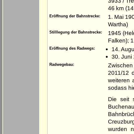
3933 / Tr
46 km (1
1. Mai 190
Eröffnung der Bahnstrecke:
Wartha)
1945 (Held
Stilllegung der Bahnstrecke:
Falken); 
14. Aug
Eröffnung des Radwegs:
30. Juni
Zwischen
Radwegebau:
2011/12 
weiteren 
sodass hie
Die seit
Buchenau
Bahnbrüc
Creuzburg
wurden n