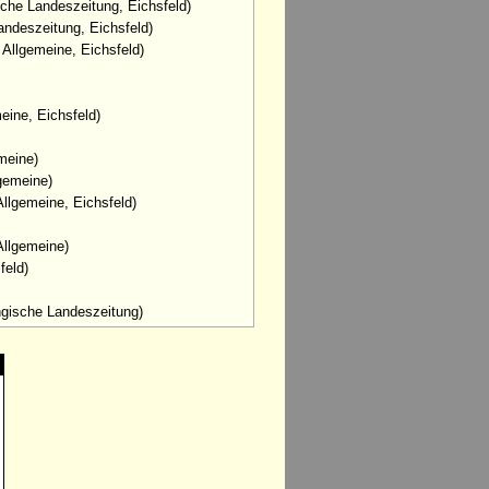
sche Landeszeitung, Eichsfeld)
andeszeitung, Eichsfeld)
r Allgemeine, Eichsfeld)
meine, Eichsfeld)
emeine)
lgemeine)
Allgemeine, Eichsfeld)
Allgemeine)
feld)
ngische Landeszeitung)