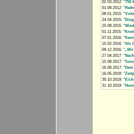
02.03.2012: "
750 
01.08.2012: "
Radw
08.01.2015: "
Viel
24.04.2015: "
Ding
25.08.2015: "
Wied
01.11.2015: "
Knot
07.01.2016: "
Kano
15.02.2016: "
Als 
09.12.2016: "
„Wir
27.04.2017: "
Nach
15.08.2017: "
Sond
16.08.2017: "
Dem 
16.05.2018: "
Zeit
30.10.2019: "
Eich
31.10.2019: "
Hund