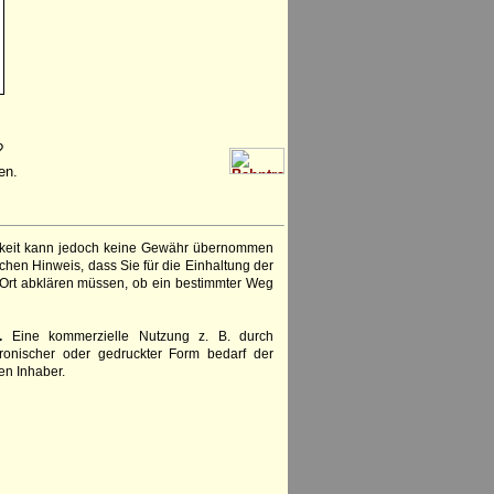
?
en.
igkeit kann jedoch keine Gewähr übernommen
chen Hinweis, dass Sie für die Einhaltung der
 Ort abklären müssen, ob ein bestimmter Weg
.
Eine kommerzielle Nutzung z. B. durch
ronischer oder gedruckter Form bedarf der
en Inhaber.