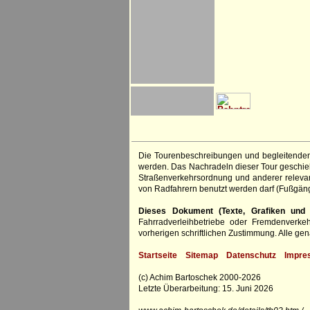
Die Tourenbeschreibungen und begleitenden
werden. Das Nachradeln dieser Tour geschieht
Straßenverkehrsordnung und anderer relevan
von Radfahrern benutzt werden darf (Fußgän
Dieses Dokument (Texte, Grafiken und F
Fahrradverleihbetriebe oder Fremdenverke
vorherigen schriftlichen Zustimmung. Alle 
Startseite
Sitemap
Datenschutz
Impre
(c) Achim Bartoschek 2000-2026
Letzte Überarbeitung: 15. Juni 2026