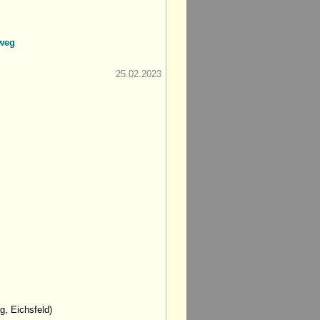
dweg
25.02.2023
g, Eichsfeld)