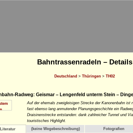
Bahntrassenradeln – Details
Deutschland
>
Thüringen
>
TH02
ahn-Radweg: Geismar – Lengenfeld unterm Stein – Dinge
Auf der ehemals zweigleisigen Strecke der Kanonenbahn ist
fast ebenso lang anmutender Planungsgeschichte ein Radweg 
Draisinenstrecke entstanden: dank zahlreicher Tunnel und Vi
touristisches Highlight.
(keine Wegebeschreibung)
Fotografien
Literatur