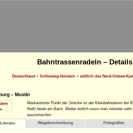
Bahntrassenradeln – Details
Deutschland
>
Schleswig-Holstein
>
südlich des Nord-Ostsee-Kan
burg – Mustin
Markantester Punkt der Strecke ist der Kleinbahndamm bei R
fließt heute ein Bach. Weiter östlich muss man mitunter se
auszumachen.
Wegebeschreibung
Fotografien
Literatur