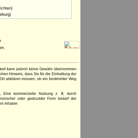
ichten)
eburg)
?
en.
igkeit kann jedoch keine Gewähr übernommen
chen Hinweis, dass Sie für die Einhaltung der
 Ort abklären müssen, ob ein bestimmter Weg
.
Eine kommerzielle Nutzung z. B. durch
ronischer oder gedruckter Form bedarf der
en Inhaber.