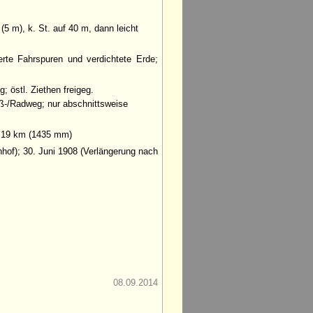
5 m), k. St. auf 40 m, dann leicht
erte Fahrspuren und verdichtete Erde;
 östl. Ziethen freigeg.
ß-/Radweg; nur abschnittsweise
; 19 km (1435 mm)
hof); 30. Juni 1908 (Verlängerung nach
08.09.2014