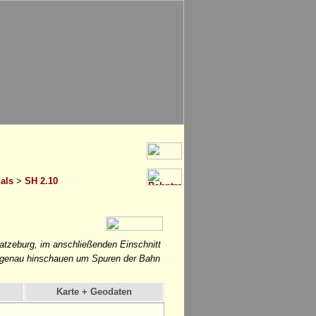
als
>
SH 2.10
atzeburg, im anschließenden Einschnitt
hr genau hinschauen um Spuren der Bahn
Karte + Geodaten