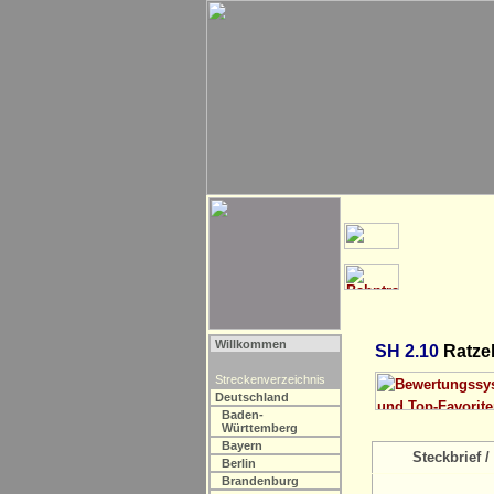
Willkommen
SH 2.10
Ratze
Streckenverzeichnis
Deutschland
Baden-
Württemberg
Bayern
Steckbrief / 
Berlin
Brandenburg