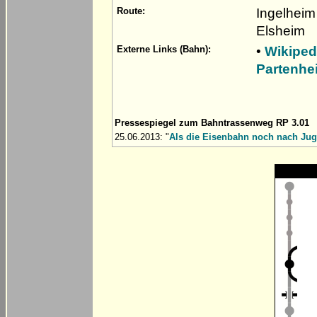
Ingelhei
Route:
Elsheim
•
Wikiped
Externe Links (Bahn):
Partenhe
Pressespiegel zum Bahntrassenweg RP 3.01
25.06.2013: "
Als die Eisenbahn noch nach Ju