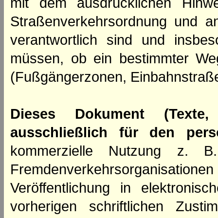
mit dem ausdrücklichen Hinwe
Straßenverkehrsordnung und an
verantwortlich sind und insbes
müssen, ob ein bestimmter We
(Fußgängerzonen, Einbahnstraße
Dieses Dokument (Texte,
ausschließlich für den per
kommerzielle Nutzung z. B. 
Fremdenverkehrsorganisation
Veröffentlichung in elektroni
vorherigen schriftlichen Zus