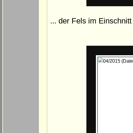
... der Fels im Einschnit