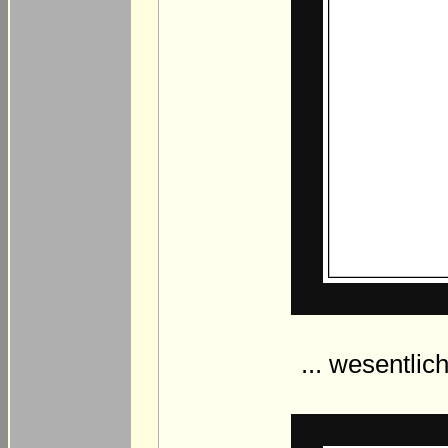
... wesentli