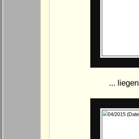
... liege