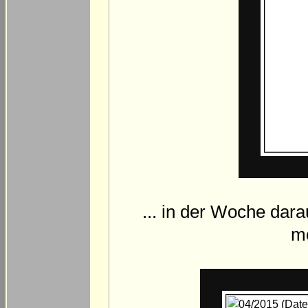
... in der Woche dar
mo