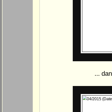
... da