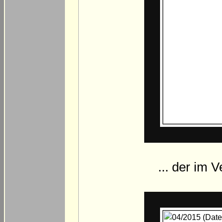
... der im 