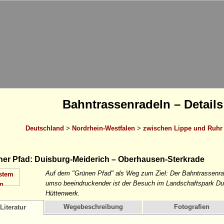
Bahntrassenradeln – Details
Deutschland
>
Nordrhein-Westfalen
>
zwischen Lippe und Ruhr
er Pfad: Duisburg-Meiderich – Oberhausen-Sterkrade
Auf dem "Grünen Pfad" als Weg zum Ziel: Der Bahntrassenrad
umso beeindruckender ist der Besuch im Landschaftspark Dui
Hüttenwerk.
Wegebeschreibung
Fotografien
Literatur