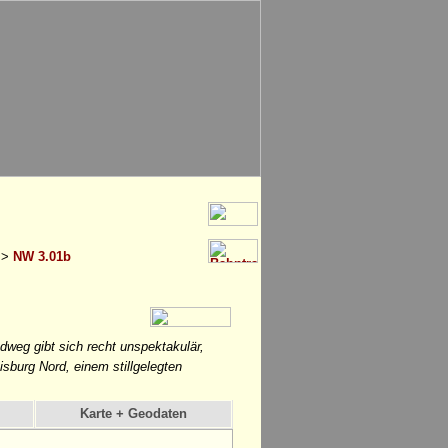
>
NW 3.01b
weg gibt sich recht unspektakulär,
sburg Nord, einem stillgelegten
Karte + Geodaten