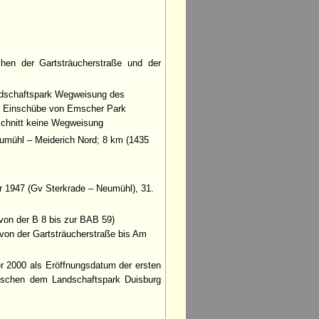
hen der Gartsträucherstraße und der
ndschaftspark Wegweisung des
k Einschübe von Emscher Park
schnitt keine Wegweisung
umühl – Meiderich Nord; 8 km (1435
 1947 (Gv Sterkrade – Neumühl), 31.
von der B 8 bis zur BAB 59)
 von der Gartsträucherstraße bis Am
 2000 als Eröffnungsdatum der ersten
wischen dem Landschaftspark Duisburg