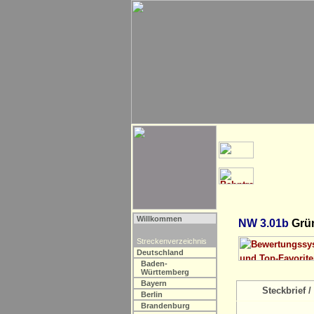
Willkommen
NW 3.01b
Grün
Streckenverzeichnis
Deutschland
Baden-
Württemberg
Bayern
Steckbrief / 
Berlin
Brandenburg