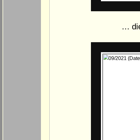
… die