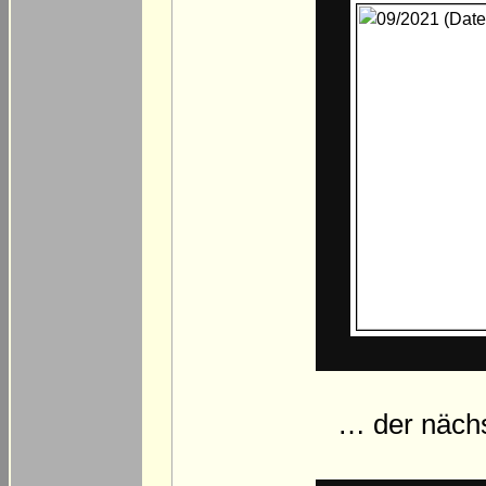
… der näch