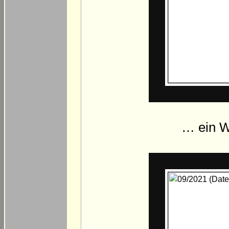
… ein W