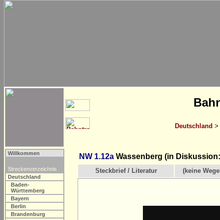
Bahn
Deutschland
Willkommen
NW 1.12a
Wassenberg (in Diskussion:
Streckenverzeichnis
Steckbrief / Literatur
(keine Wege
Deutschland
Baden-
Württemberg
Bayern
Berlin
Brandenburg