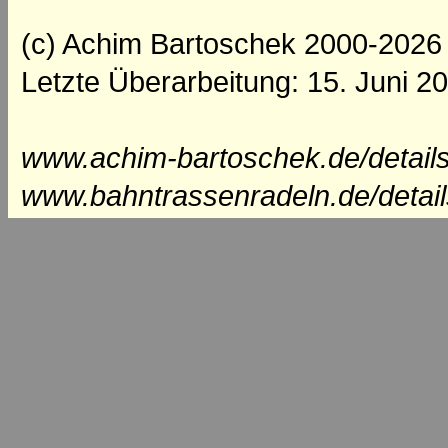
(c) Achim Bartoschek 2000-2026
Letzte Überarbeitung: 15. Juni 2
www.achim-bartoschek.de/details
www.bahntrassenradeln.de/detail