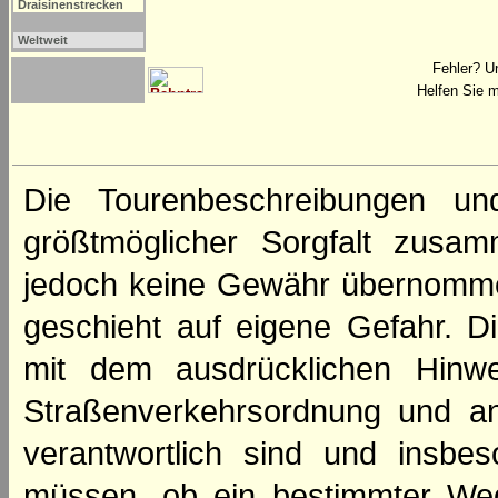
Draisinenstrecken
Weltweit
Fehler? U
Helfen Sie m
Die Tourenbeschreibungen un
größtmöglicher Sorgfalt zusamm
jedoch keine Gewähr übernomme
geschieht auf eigene Gefahr. Di
mit dem ausdrücklichen Hinwe
Straßenverkehrsordnung und an
verantwortlich sind und insbes
müssen, ob ein bestimmter We