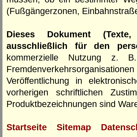
(Fußgängerzonen, Einbahnstraße
Dieses Dokument (Texte,
ausschließlich für den per
kommerzielle Nutzung z. B. 
Fremdenverkehrsorganisation
Veröffentlichung in elektroni
vorherigen schriftlichen Zus
Produktbezeichnungen sind Ware
Startseite
Sitemap
Datensc