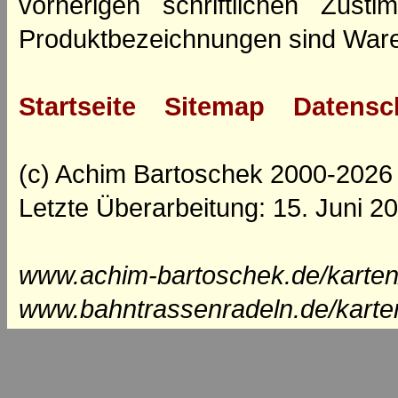
vorherigen schriftlichen Zus
Produktbezeichnungen sind Ware
Startseite
Sitemap
Datensc
(c) Achim Bartoschek 2000-2026
Letzte Überarbeitung: 15. Juni 2
www.achim-bartoschek.de/karten
www.bahntrassenradeln.de/karte