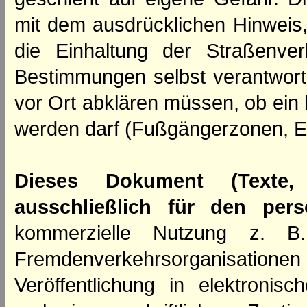
mit dem ausdrücklichen Hinweis,
die Einhaltung der Straßenve
Bestimmungen selbst verantwortl
vor Ort abklären müssen, ob ein
werden darf (Fußgängerzonen, E
Dieses Dokument (Texte,
ausschließlich für den per
kommerzielle Nutzung z. B. 
Fremdenverkehrsorganisation
Veröffentlichung in elektroni