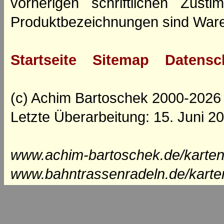
vorherigen schriftlichen Zus
Produktbezeichnungen sind Ware
Startseite
Sitemap
Datensc
(c) Achim Bartoschek 2000-2026
Letzte Überarbeitung: 15. Juni 2
www.achim-bartoschek.de/karten
www.bahntrassenradeln.de/karte