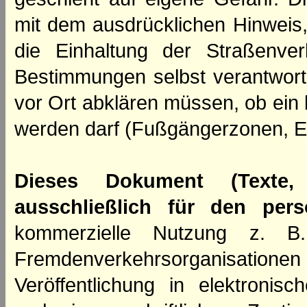
mit dem ausdrücklichen Hinweis,
die Einhaltung der Straßenve
Bestimmungen selbst verantwortl
vor Ort abklären müssen, ob ein
werden darf (Fußgängerzonen, E
Dieses Dokument (Texte,
ausschließlich für den per
kommerzielle Nutzung z. B. 
Fremdenverkehrsorganisation
Veröffentlichung in elektroni