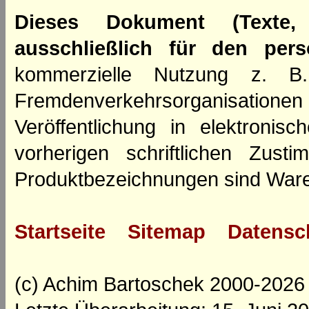
Dieses Dokument (Texte,
ausschließlich für den per
kommerzielle Nutzung z. B. 
Fremdenverkehrsorganisation
Veröffentlichung in elektroni
vorherigen schriftlichen Zus
Produktbezeichnungen sind Ware
Startseite
Sitemap
Datensc
(c) Achim Bartoschek 2000-2026