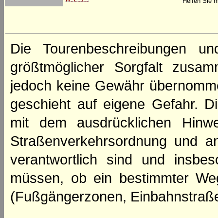
Helfen Sie m
Die Tourenbeschreibungen un
größtmöglicher Sorgfalt zusamm
jedoch keine Gewähr übernomme
geschieht auf eigene Gefahr. Di
mit dem ausdrücklichen Hinwe
Straßenverkehrsordnung und an
verantwortlich sind und insbes
müssen, ob ein bestimmter We
(Fußgängerzonen, Einbahnstraße