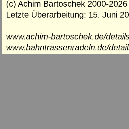
(c) Achim Bartoschek 2000-2026
Letzte Überarbeitung: 15. Juni 2
www.achim-bartoschek.de/details
www.bahntrassenradeln.de/detai