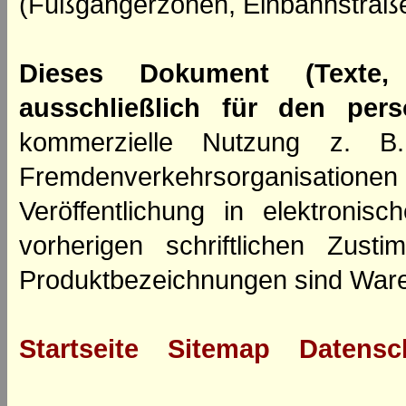
(Fußgängerzonen, Einbahnstraße
Dieses Dokument (Texte,
ausschließlich für den per
kommerzielle Nutzung z. B. 
Fremdenverkehrsorganisation
Veröffentlichung in elektroni
vorherigen schriftlichen Zus
Produktbezeichnungen sind Ware
Startseite
Sitemap
Datensc