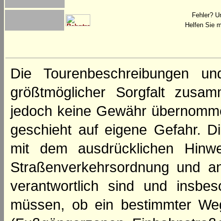
Fehler? U
Helfen Sie m
Die Tourenbeschreibungen un
größtmöglicher Sorgfalt zusamm
jedoch keine Gewähr übernomme
geschieht auf eigene Gefahr. Di
mit dem ausdrücklichen Hinwe
Straßenverkehrsordnung und an
verantwortlich sind und insbes
müssen, ob ein bestimmter We