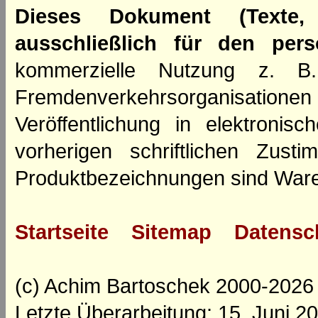
Dieses Dokument (Texte,
ausschließlich für den per
kommerzielle Nutzung z. B. 
Fremdenverkehrsorganisation
Veröffentlichung in elektroni
vorherigen schriftlichen Zus
Produktbezeichnungen sind Ware
Startseite
Sitemap
Datensc
(c) Achim Bartoschek 2000-2026
Letzte Überarbeitung: 15. Juni 2