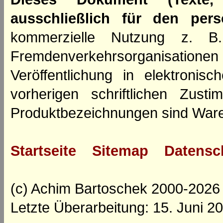
ausschließlich für den per
kommerzielle Nutzung z. B. 
Fremdenverkehrsorganisation
Veröffentlichung in elektroni
vorherigen schriftlichen Zus
Produktbezeichnungen sind Ware
Startseite
Sitemap
Datensc
(c) Achim Bartoschek 2000-2026
Letzte Überarbeitung: 15. Juni 2