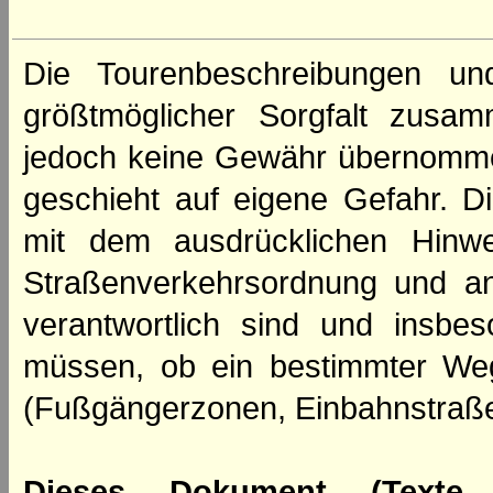
Die Tourenbeschreibungen un
größtmöglicher Sorgfalt zusamm
jedoch keine Gewähr übernomme
geschieht auf eigene Gefahr. Di
mit dem ausdrücklichen Hinwe
Straßenverkehrsordnung und an
verantwortlich sind und insbes
müssen, ob ein bestimmter We
(Fußgängerzonen, Einbahnstraße
Dieses Dokument (Texte,