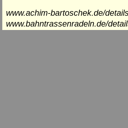
www.achim-bartoschek.de/detail
www.bahntrassenradeln.de/detai