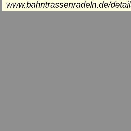
www.bahntrassenradeln.de/detai