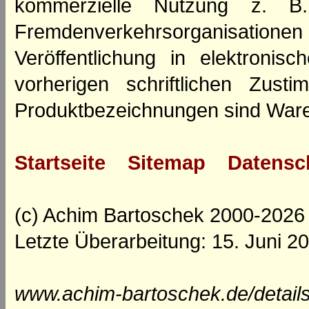
kommerzielle Nutzung z. B. 
Fremdenverkehrsorganisation
Veröffentlichung in elektroni
vorherigen schriftlichen Zus
Produktbezeichnungen sind Ware
Startseite
Sitemap
Datensc
(c) Achim Bartoschek 2000-2026
Letzte Überarbeitung: 15. Juni 2
www.achim-bartoschek.de/detail