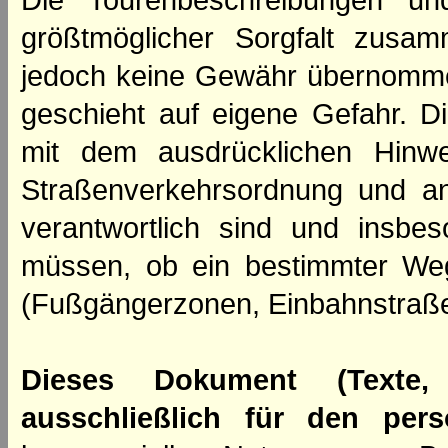
Die Tourenbeschreibungen un
größtmöglicher Sorgfalt zusamm
jedoch keine Gewähr übernomme
geschieht auf eigene Gefahr. Di
mit dem ausdrücklichen Hinwe
Straßenverkehrsordnung und an
verantwortlich sind und insbes
müssen, ob ein bestimmter We
(Fußgängerzonen, Einbahnstraße
Dieses Dokument (Texte,
ausschließlich für den per