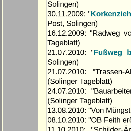
Solingen)
30.11.2009: "
Korkenzieh
Post, Solingen)
16.12.2009: "Radweg vo
Tageblatt)
21.07.2010: "
Fußweg b
Solingen)
21.07.2010: "Trassen-
(Solinger Tageblatt)
24.07.2010: "Bauarbei
(Solinger Tageblatt)
13.08.2010: "Von Müngste
08.10.2010: "OB Feith er
11.10.2010: "Schilder-