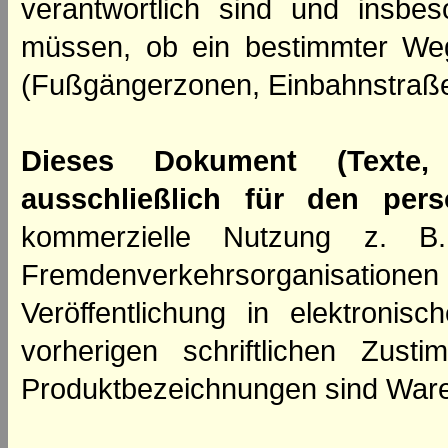
verantwortlich sind und insbes
müssen, ob ein bestimmter We
(Fußgängerzonen, Einbahnstraße
Dieses Dokument (Texte,
ausschließlich für den per
kommerzielle Nutzung z. B. 
Fremdenverkehrsorganisation
Veröffentlichung in elektroni
vorherigen schriftlichen Zus
Produktbezeichnungen sind Ware