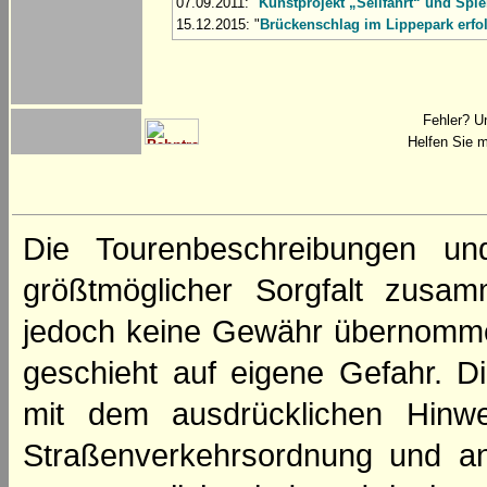
07.09.2011: "
Kunstprojekt „Seilfahrt“ und Spie
15.12.2015: "
Brückenschlag im Lippepark erfo
Fehler? U
Helfen Sie m
Die Tourenbeschreibungen un
größtmöglicher Sorgfalt zusamm
jedoch keine Gewähr übernomme
geschieht auf eigene Gefahr. Di
mit dem ausdrücklichen Hinwe
Straßenverkehrsordnung und an