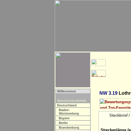
Willkommen
NW 3.19
Lothr
Streckenverzeichnis
Deutschland
Baden-
Württemberg
Steckbrief / 
Bayern
Berlin
Brandenburg
Streckenlänge (e