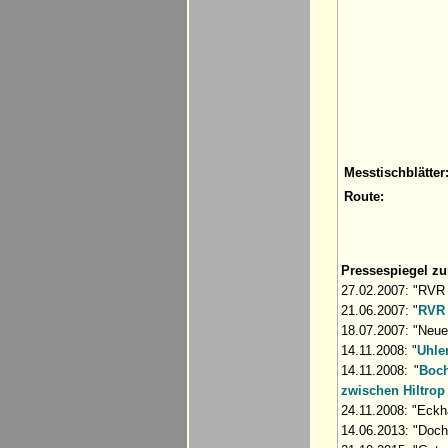
Messtischblätter
Route:
Pressespiegel z
27.02.2007: "RVR 
21.06.2007: "
RVR 
18.07.2007: "Neu
14.11.2008: "
Uhle
14.11.2008: "
Boch
zwischen Hiltrop
24.11.2008: "Eck
14.06.2013: "Doch 