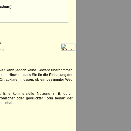
Bochum)
?
en.
igkeit kann jedoch keine Gewähr übernommen
chen Hinweis, dass Sie für die Einhaltung der
 Ort abklären müssen, ob ein bestimmter Weg
.
Eine kommerzielle Nutzung z. B. durch
ronischer oder gedruckter Form bedarf der
en Inhaber.