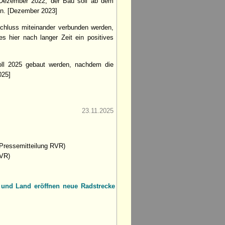
m Dezember 2022; der Bau soll ab dem
n. [Dezember 2023]
schluss miteinander verbunden werden,
es hier nach langer Zeit ein positives
soll 2025 gebaut werden, nachdem die
025]
23.11.2025
Pressemitteilung RVR)
RVR)
nd Land eröffnen neue Radstrecke