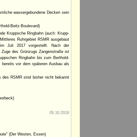
kömmliche wassergebundene Decken sein
hold-Beitz-Boulevard)
nde Kruppsche Ringbahn (auch: Krupp-
s Mittleres Ruhrgebiet RSMR ausgebaut
im Juli 2017 vorgestellt. Nach der
m Zuge des Grünzugs Zangenstraße ist
ruppschen Ringbahn bis zum Berthold-
k bereits vor dem späteren Ausbau als
ls des RSMR sind bisher nicht bekannt
borbeck)
05.10.2019
oute" (Der Westen, Essen)