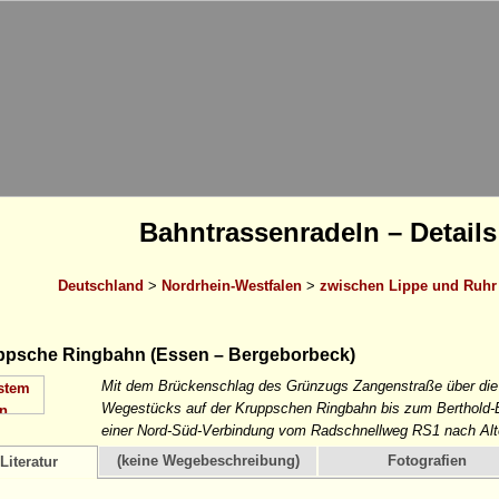
Bahntrassenradeln – Details
Deutschland
>
Nordrhein-Westfalen
>
zwischen Lippe und Ruhr
psche Ringbahn (Essen – Bergeborbeck)
Mit dem Brückenschlag des Grünzugs Zangenstraße über die
Wegestücks auf der Kruppschen Ringbahn bis zum Berthold-Bei
einer Nord-Süd-Verbindung vom Radschnellweg RS1 nach Alt
(keine Wegebeschreibung)
Fotografien
Literatur