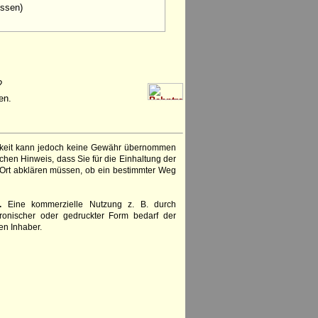
ssen)
?
en.
igkeit kann jedoch keine Gewähr übernommen
chen Hinweis, dass Sie für die Einhaltung der
 Ort abklären müssen, ob ein bestimmter Weg
.
Eine kommerzielle Nutzung z. B. durch
ronischer oder gedruckter Form bedarf der
en Inhaber.