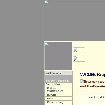
Willkommen
NW 3.06e
Krup
Streckenverzeichnis
Deutschland
Baden-
Württemberg
Bayern
Steckbrief / 
Berlin
Brandenburg