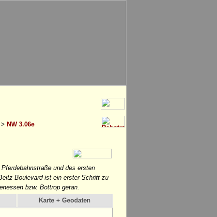
>
NW 3.06e
 Pferdebahnstraße und des ersten
tz-Boulevard ist ein erster Schritt zu
enessen bzw. Bottrop getan.
Karte + Geodaten