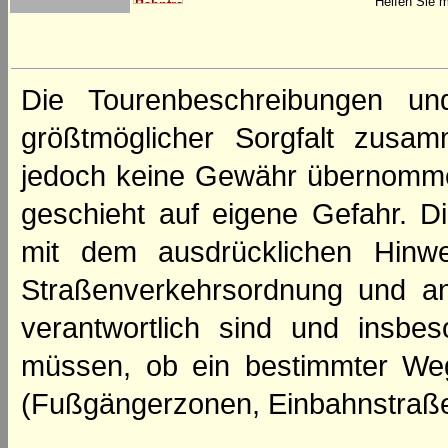
Helfen Sie m
Die Tourenbeschreibungen un
größtmöglicher Sorgfalt zusamm
jedoch keine Gewähr übernomme
geschieht auf eigene Gefahr. Di
mit dem ausdrücklichen Hinwe
Straßenverkehrsordnung und an
verantwortlich sind und insbes
müssen, ob ein bestimmter We
(Fußgängerzonen, Einbahnstraße