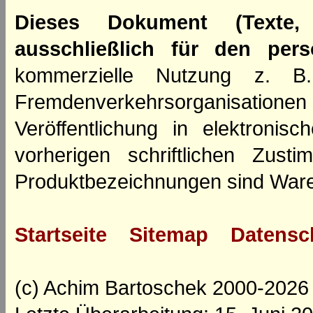
Dieses Dokument (Texte,
ausschließlich für den per
kommerzielle Nutzung z. B. 
Fremdenverkehrsorganisation
Veröffentlichung in elektroni
vorherigen schriftlichen Zus
Produktbezeichnungen sind Ware
Startseite
Sitemap
Datensc
(c) Achim Bartoschek 2000-2026