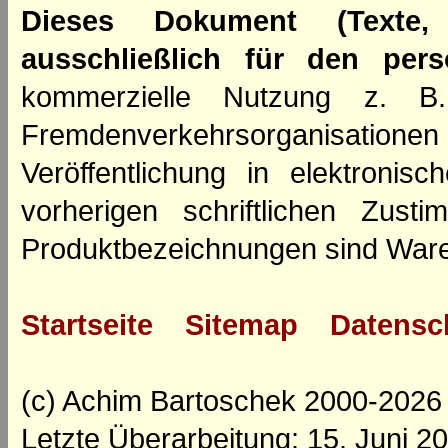
Dieses Dokument (Texte,
ausschließlich für den per
kommerzielle Nutzung z. B. 
Fremdenverkehrsorganisation
Veröffentlichung in elektroni
vorherigen schriftlichen Zus
Produktbezeichnungen sind Ware
Startseite
Sitemap
Datensc
(c) Achim Bartoschek 2000-2026
Letzte Überarbeitung: 15. Juni 2