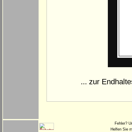
... zur Endhalt
Fehler? U
Helfen Sie m