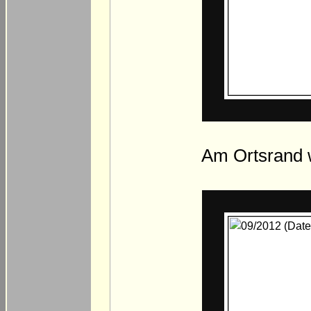
Am Ortsrand w