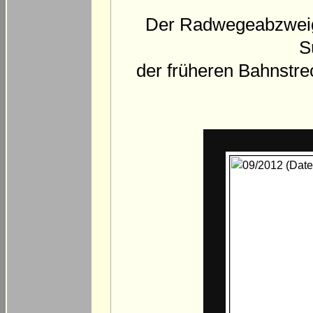
Der Radwegeabzweig n
S
der früheren Bahnstre