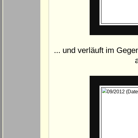
... und verläuft im Gege