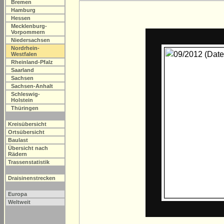
Bremen
Hamburg
Hessen
Mecklenburg-
Vorpommern
Niedersachsen
Nordrhein-
Westfalen
Rheinland-Pfalz
Saarland
Sachsen
Sachsen-Anhalt
Schleswig-
Holstein
Thüringen
Kreisübersicht
Ortsübersicht
Baulast
Übersicht nach
Rädern
Trassenstatistik
Draisinenstrecken
Europa
Weltweit