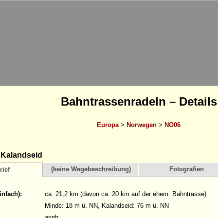
Bahntrassenradeln – Details
Europa
>
Norwegen
>
NO06
 Kalandseid
(keine Wegebeschreibung)
Fotografien
rief
infach):
ca. 21,2 km (davon ca. 20 km auf der ehem. Bahntrasse)
Minde: 18 m ü. NN, Kalandseid: 76 m ü. NN
asph.