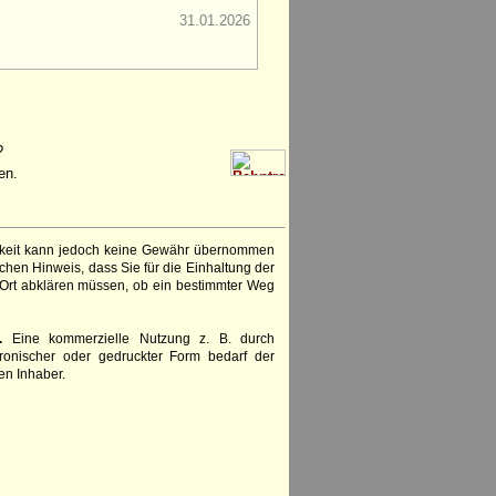
31.01.2026
?
en.
igkeit kann jedoch keine Gewähr übernommen
chen Hinweis, dass Sie für die Einhaltung der
 Ort abklären müssen, ob ein bestimmter Weg
.
Eine kommerzielle Nutzung z. B. durch
ronischer oder gedruckter Form bedarf der
en Inhaber.