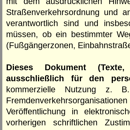
mit dem ausdrücklichen Hinwe
Straßenverkehrsordnung und an
verantwortlich sind und insbes
müssen, ob ein bestimmter We
(Fußgängerzonen, Einbahnstraße
Dieses Dokument (Texte,
ausschließlich für den per
kommerzielle Nutzung z. B. 
Fremdenverkehrsorganisation
Veröffentlichung in elektroni
vorherigen schriftlichen Zus