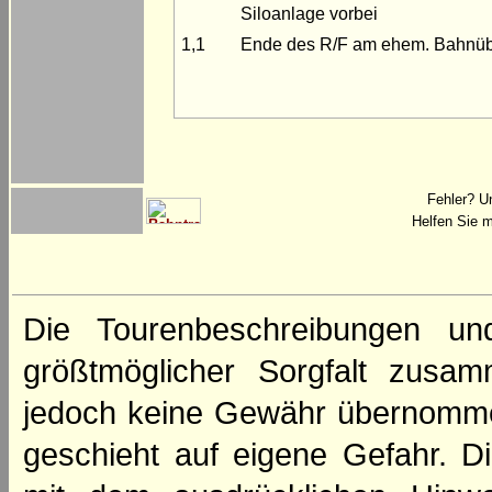
Siloanlage vorbei
1,1
Ende des R/F am ehem. Bahn
Fehler? U
Helfen Sie m
Die Tourenbeschreibungen un
größtmöglicher Sorgfalt zusamm
jedoch keine Gewähr übernomme
geschieht auf eigene Gefahr. Di