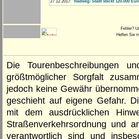
27.12.2017: "
Radweg: Stadt steckt 120.000 Euro
Fehler? U
Helfen Sie m
Die Tourenbeschreibungen un
größtmöglicher Sorgfalt zusamm
jedoch keine Gewähr übernomme
geschieht auf eigene Gefahr. Di
mit dem ausdrücklichen Hinwe
Straßenverkehrsordnung und an
verantwortlich sind und insbes