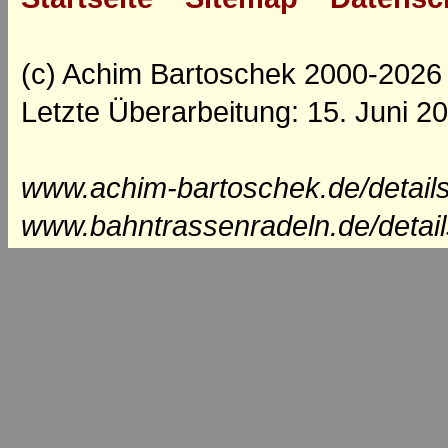
(c) Achim Bartoschek 2000-2026
Letzte Überarbeitung: 15. Juni 2
www.achim-bartoschek.de/details
www.bahntrassenradeln.de/detail