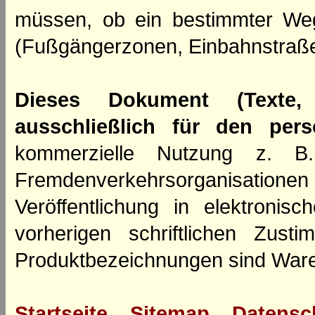
müssen, ob ein bestimmter We
(Fußgängerzonen, Einbahnstraße
Dieses Dokument (Texte,
ausschließlich für den per
kommerzielle Nutzung z. B. 
Fremdenverkehrsorganisation
Veröffentlichung in elektroni
vorherigen schriftlichen Zus
Produktbezeichnungen sind Ware
Startseite
Sitemap
Datensc