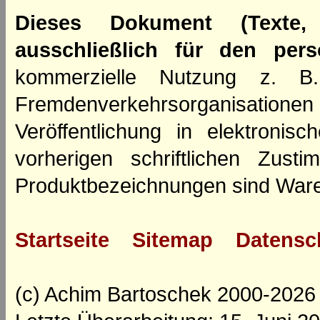
Dieses Dokument (Texte,
ausschließlich für den per
kommerzielle Nutzung z. B. 
Fremdenverkehrsorganisation
Veröffentlichung in elektroni
vorherigen schriftlichen Zus
Produktbezeichnungen sind Ware
Startseite
Sitemap
Datensc
(c) Achim Bartoschek 2000-2026