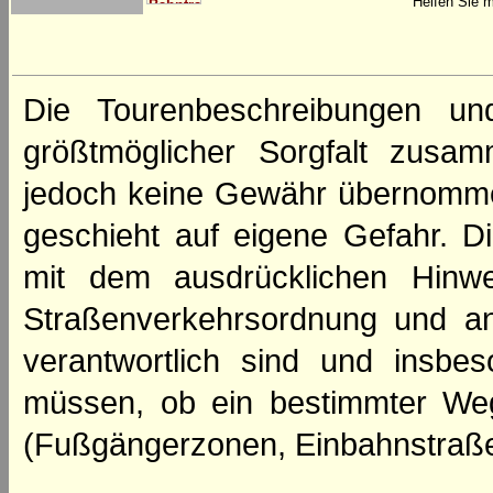
Helfen Sie m
Die Tourenbeschreibungen un
größtmöglicher Sorgfalt zusamm
jedoch keine Gewähr übernomme
geschieht auf eigene Gefahr. Di
mit dem ausdrücklichen Hinwe
Straßenverkehrsordnung und an
verantwortlich sind und insbes
müssen, ob ein bestimmter We
(Fußgängerzonen, Einbahnstraße