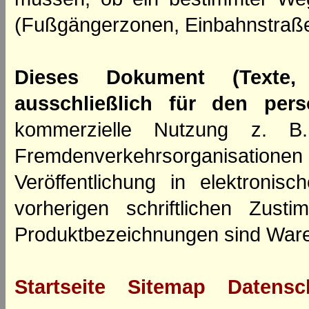
(Fußgängerzonen, Einbahnstraße
Dieses Dokument (Texte,
ausschließlich für den per
kommerzielle Nutzung z. B. 
Fremdenverkehrsorganisation
Veröffentlichung in elektroni
vorherigen schriftlichen Zus
Produktbezeichnungen sind Ware
Startseite
Sitemap
Datensc