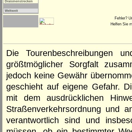
Draisinenstrecken
Weltweit
Fehler? U
Helfen Sie m
Die Tourenbeschreibungen un
größtmöglicher Sorgfalt zusamm
jedoch keine Gewähr übernomme
geschieht auf eigene Gefahr. Di
mit dem ausdrücklichen Hinwe
Straßenverkehrsordnung und an
verantwortlich sind und insbes
müssen, ob ein bestimmter We