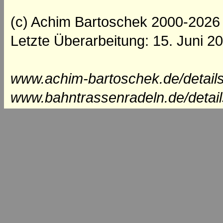
(c) Achim Bartoschek 2000-2026
Letzte Überarbeitung: 15. Juni 2
www.achim-bartoschek.de/details
www.bahntrassenradeln.de/detail