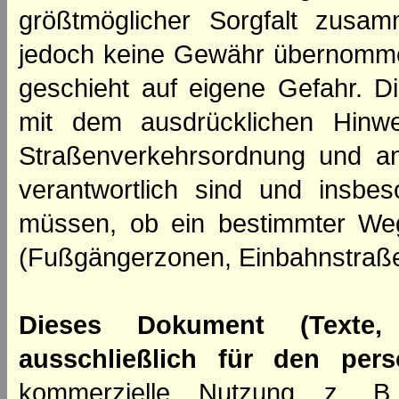
größtmöglicher Sorgfalt zusamm
jedoch keine Gewähr übernomme
geschieht auf eigene Gefahr. Di
mit dem ausdrücklichen Hinwe
Straßenverkehrsordnung und an
verantwortlich sind und insbes
müssen, ob ein bestimmter We
(Fußgängerzonen, Einbahnstraße
Dieses Dokument (Texte,
ausschließlich für den per
kommerzielle Nutzung z. B. 