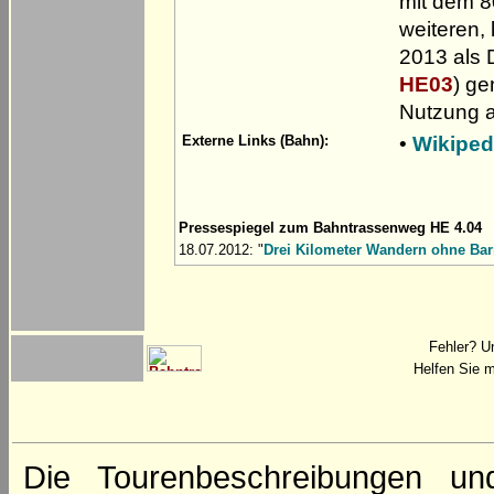
mit dem 8
weiteren,
2013 als 
HE03
) ge
Nutzung a
•
Wikiped
Externe Links (Bahn):
Pressespiegel zum Bahntrassenweg HE 4.04
18.07.2012: "
Drei Kilometer Wandern ohne Bar
Fehler? U
Helfen Sie m
Die Tourenbeschreibungen un