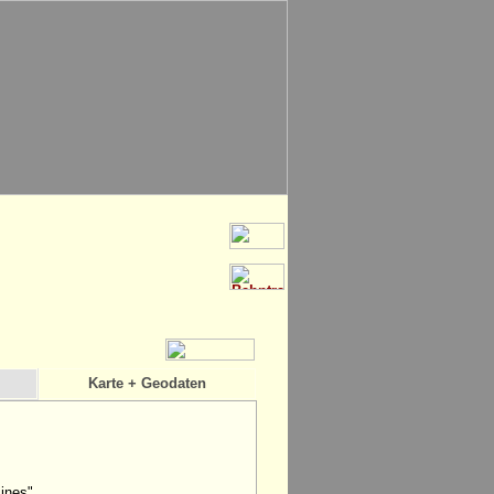
Karte + Geodaten
mines"