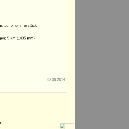
n, auf einem Teilstück
gen; 5 km (1435 mm)
30.06.2014
?