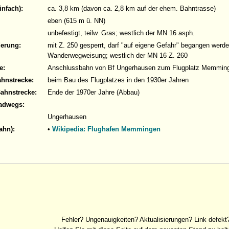
infach):
ca. 3,8 km (davon ca. 2,8 km auf der ehem. Bahntrasse)
eben (615 m ü. NN)
unbefestigt, teilw. Gras; westlich der MN 16 asph.
derung:
mit Z. 250 gesperrt, darf "auf eigene Gefahr" begangen werde
Wanderwegweisung; westlich der MN 16 Z. 260
e:
Anschlussbahn von Bf Ungerhausen zum Flugplatz Memmin
ahnstrecke:
beim Bau des Flugplatzes in den 1930er Jahren
Bahnstrecke:
Ende der 1970er Jahre (Abbau)
adwegs:
Ungerhausen
ahn):
•
Wikipedia: Flughafen Memmingen
Fehler? Ungenauigkeiten? Aktualisierungen? Link defekt