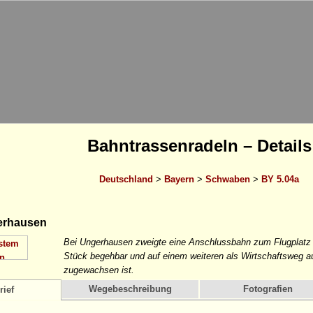
Bahntrassenradeln – Details
Deutschland
>
Bayern
>
Schwaben
>
BY 5.04a
rhausen
Bei Ungerhausen zweigte eine Anschlussbahn zum Flugplatz
Stück begehbar und auf einem weiteren als Wirtschaftsweg a
zugewachsen ist.
Wegebeschreibung
Fotografien
rief